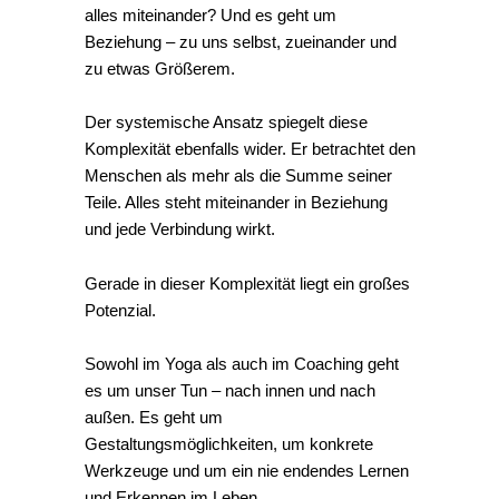
alles miteinander? Und es geht um
Beziehung – zu uns selbst, zueinander und
zu etwas Größerem.
Der systemische Ansatz spiegelt diese
Komplexität ebenfalls wider. Er betrachtet den
Menschen als mehr als die Summe seiner
Teile. Alles steht miteinander in Beziehung
und jede Verbindung wirkt.
Gerade in dieser Komplexität liegt ein großes
Potenzial.
Sowohl im Yoga als auch im Coaching geht
es um unser Tun – nach innen und nach
außen. Es geht um
Gestaltungsmöglichkeiten, um konkrete
Werkzeuge und um ein nie endendes Lernen
und Erkennen im Leben.