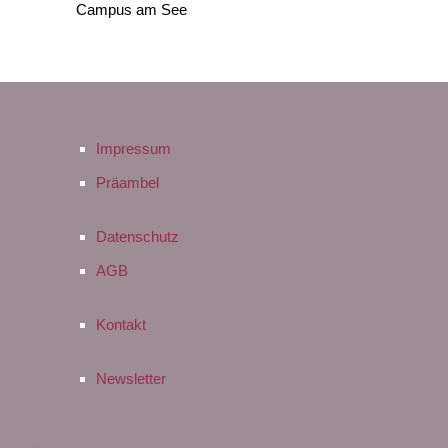
Campus am See
Impressum
Präambel
Datenschutz
AGB
Kontakt
Newsletter