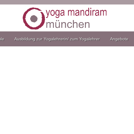
ule
Ausbildung zur Yogalehrerin/ zum Yogalehrer
Angebote