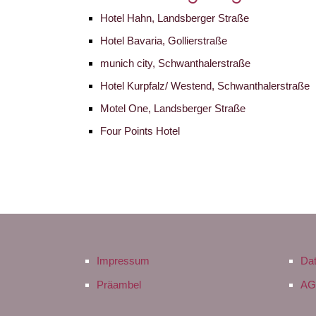
Hotel Hahn, Landsberger Straße
Hotel Bavaria, Gollierstraße
munich city, Schwanthalerstraße
Hotel Kurpfalz/ Westend, Schwanthalerstraße
Motel One, Landsberger Straße
Four Points Hotel
Impressum
Da
Präambel
AG