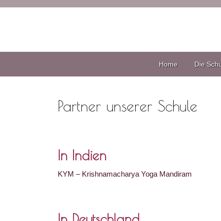
Home
Die Sch
Partner unserer Schule
In Indien
KYM – Krishnamacharya Yoga Mandiram
In Deutschland