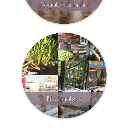
YogalehrerInnen
hier erfahren Sie mehr
Bildergalerie