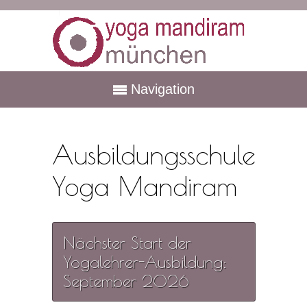
Navigation
Ausbildungsschule
Yoga Mandiram
Nächster Start der
Yogalehrer-Ausbildung:
September 2026