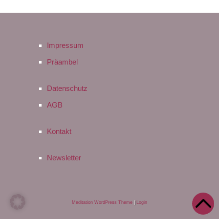
Impressum
Präambel
Datenschutz
AGB
Kontakt
Newsletter
Meditation WordPress Theme
|
Login