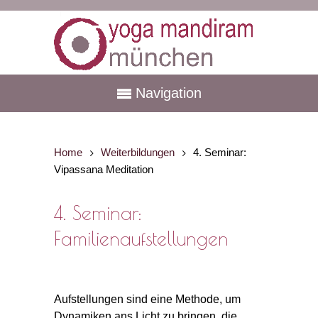
Navigation
Home
Weiterbildungen
4. Seminar:
Vipassana Meditation
4. Seminar:
Familienaufstellungen
Aufstellungen sind eine Methode, um
Dynamiken ans Licht zu bringen, die