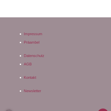
Impressum
Präambel
Datenschutz
AGB
Kontakt
Newsletter