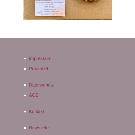
Impressum
Präambel
Datenschutz
AGB
Kontakt
Newsletter